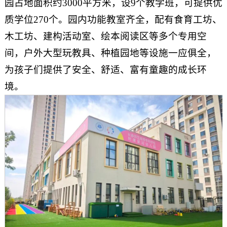
园占地面积约3000平方米，设9个教学班，可提供优
质学位270个。园内功能教室齐全，配有食育工坊、
木工坊、建构活动室、绘本阅读区等多个专用空
间，户外大型玩教具、种植园地等设施一应俱全，
为孩子们提供了安全、舒适、富有童趣的成长环
境。