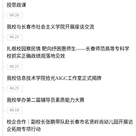
授思政课
06.26
我校与长春市社会主义学院开展座谈交流
06.25
扎根校园察民情 靶向纾困惠师生——长春师范高等专科学
校抓实正确政绩观落地见效
06.25
我校信息技术学院拾光AIGC工作室正式揭牌
06.25
我校举办第二届辅导员素质能力大赛
06.18
校企合作｜副校长张鹏带队赴长春市名贤岭尚幼儿园开展访
企拓岗专项行动