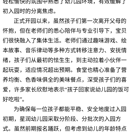
轻松愉快的氛围中熟悉了幼儿园环境，有效缓解了
初入园时的分离焦虑。
正式开园以来，虽然孩子们第一次离开父母的
怀抱，但在老师们的悉心陪伴与专业引导下，宝贝
们很快融入了集体生活。老师们通过趣味游戏、绘
本故事、音乐律动等多种方式转移注意力、安抚情
绪，孩子们从最初的怯生生，到主动拉着小伙伴一
起玩耍，适应情况超出预期。食堂也精心准备了营
养均衡、色香味俱全的美味餐点，深受孩子们的喜
爱，许多家长欣慰地表示“孩子回家说幼儿园的饭可
好吃啦”。
为确保每一位孩子都能平稳、安全地度过入园
初期，星润幼儿园采取分阶段、分批次的入园方
式。虽然前期报名踊跃，但考虑到幼儿的年龄特点