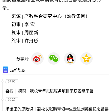
量。
来源 | 产教融合研究中心（幼教集团）
初审 | 李 宏
复审 | 周丽新
终审 | 许丹彤
分享到:
最新动态
07.07
喜报 │ 摘铜！我校青年志愿服务项目荣获省级荣誉
06.27
场馆里的思政课｜副校长张鹏带领学生走进刘英俊纪念馆讲