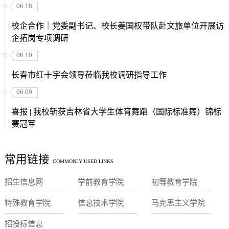
06.18
校企合作｜党委副书记、校长姜国权带队赴文旅单位开展访
企拓岗专项调研
06.10
长春市红十字会领导莅临我校调研指导工作
06.09
喜报 | 我校斩获吉林省大学生体育舞蹈（国际标准舞）锦标
赛冠军
常用链接
COMMONLY USED LINKS
招生信息网
学前教育学院
初等教育学院
特殊教育学院
信息技术学院
马克思主义学院
招投标信息