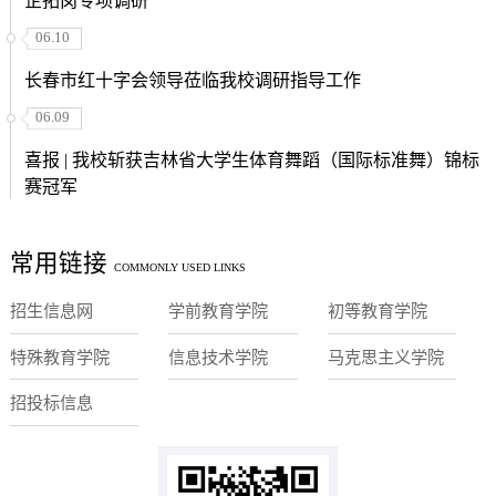
企拓岗专项调研
06.10
长春市红十字会领导莅临我校调研指导工作
06.09
喜报 | 我校斩获吉林省大学生体育舞蹈（国际标准舞）锦标
赛冠军
常用链接
COMMONLY USED LINKS
招生信息网
学前教育学院
初等教育学院
特殊教育学院
信息技术学院
马克思主义学院
招投标信息