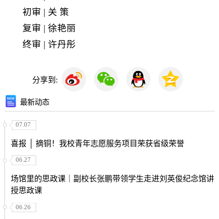
初审 | 关 策
复审 | 徐艳丽
终审 | 许丹彤
分享到:
最新动态
07.07
喜报 │ 摘铜！我校青年志愿服务项目荣获省级荣誉
06.27
场馆里的思政课｜副校长张鹏带领学生走进刘英俊纪念馆讲
授思政课
06.26