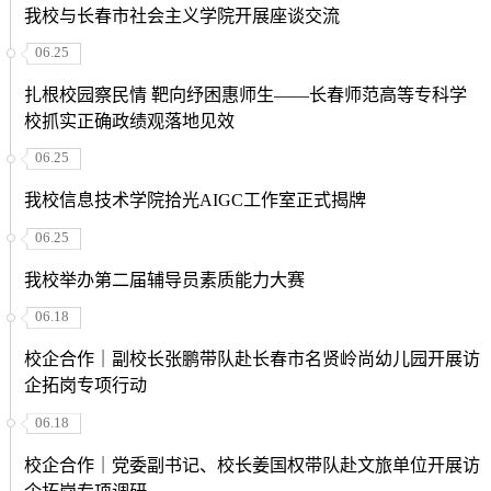
我校与长春市社会主义学院开展座谈交流
06.25
扎根校园察民情 靶向纾困惠师生——长春师范高等专科学
校抓实正确政绩观落地见效
06.25
我校信息技术学院拾光AIGC工作室正式揭牌
06.25
我校举办第二届辅导员素质能力大赛
06.18
校企合作｜副校长张鹏带队赴长春市名贤岭尚幼儿园开展访
企拓岗专项行动
06.18
校企合作｜党委副书记、校长姜国权带队赴文旅单位开展访