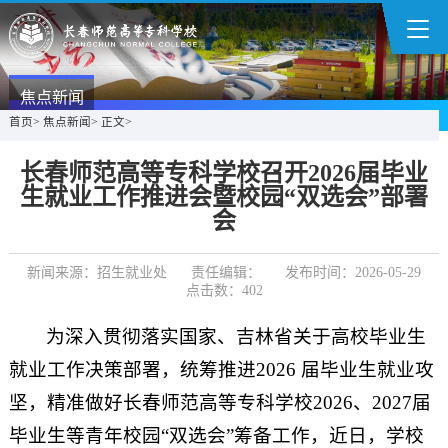
焦点新闻
首页
>
焦点新闻
>
正文
>
长春师范高等专科学校召开2026届毕业
生就业工作推进会暨校园“双选会”部署
会
新闻来源：招生就业处
责任编辑：
发布时间：2026-05-29
点击数：
402
为深入贯彻落实国家、吉林省关于高校毕业生
就业工作决策部署，统筹推进2026 届毕业生就业攻
坚，精准做好长春师范高等专科学校2026、2027届
毕业生等青年校园“双选会”筹备工作，近日，学校