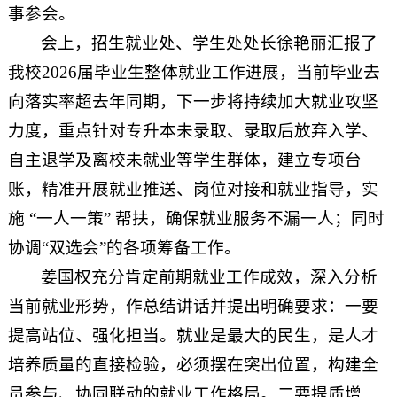
事参会。
会上，招生就业处、学生处处长徐艳丽汇报了
我校2026届毕业生整体就业工作进展，当前毕业去
向落实率超去年同期，下一步将持续加大就业攻坚
力度，重点针对专升本未录取、录取后放弃入学、
自主退学及离校未就业等学生群体，建立专项台
账，精准开展就业推送、岗位对接和就业指导，实
施 “一人一策” 帮扶，确保就业服务不漏一人；同时
协调“双选会”的各项筹备工作。
姜国权充分肯定前期就业工作成效，深入分析
当前就业形势，作总结讲话并提出明确要求：一要
提高站位、强化担当。就业是最大的民生，是人才
培养质量的直接检验，必须摆在突出位置，构建全
员参与、协同联动的就业工作格局。二要提质增